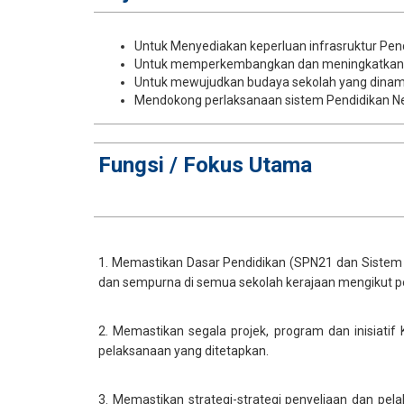
Untuk Menyediakan keperluan infrasruktur Pe
Untuk memperkembangkan dan meningkatkan lag
Untuk mewujudkan budaya sekolah yang dinamik,
Mendokong perlaksanaan sistem Pendidikan Ne
​Fungsi /
​Fokus Utama
1. Memastikan Dasar Pendidikan (SPN21 dan Sistem P
dan sempurna di semua sekolah kerajaan mengikut per
2. Memastikan segala projek, program dan inisiati
pelaksanaan yang ditetapkan.
3. Memastikan strategi-strategi penyeliaan dan pela