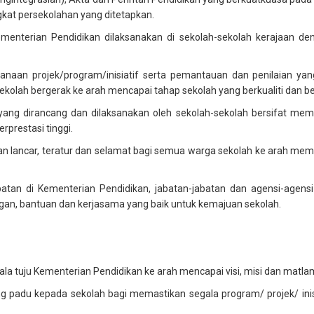
kat persekolahan yang ditetapkan.
Kementerian Pendidikan dilaksanakan di sekolah-sekolah kerajaan d
anaan projek/program/inisiatif serta pemantauan dan penilaian yang
olah bergerak ke arah mencapai tahap sekolah yang berkualiti dan be
 yang dirancang dan dilaksanakan oleh sekolah-sekolah bersifat memb
rprestasi tinggi.
an lancar, teratur dan selamat bagi semua warga sekolah ke arah mem
tan di Kementerian Pendidikan, jabatan-jabatan dan agensi-agensi
n, bantuan dan kerjasama yang baik untuk kemajuan sekolah.
tuju Kementerian Pendidikan ke arah mencapai visi, misi dan matla
padu kepada sekolah bagi memastikan segala program/ projek/ inis