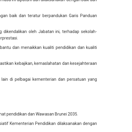
engan baik dan teratur berpandukan Garis Panduan
 dikendalikan oleh Jabatan ini, terhadap sekolah-
rprestasi.
antu dan menaikkan kualiti pendidikan dan kualiti
astikan kebajikan, kemaslahatan dan kesejahteraan
 lain di pelbagai kementerian dan persatuan yang
mat pendidikan dan Wawasan Brunei 2035.
iatif Kementerian Pendidikan dilaksanakan dengan