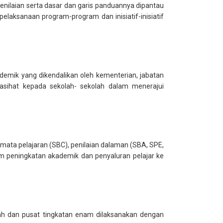
nilaian serta dasar dan garis panduannya dipantau
laksanaan program-program dan inisiatif-inisiatif
demik yang dikendalikan oleh kementerian, jabatan
asihat kepada sekolah- sekolah dalam menerajui
ta pelajaran (SBC), penilaian dalaman (SBA, SPE,
 peningkatan akademik dan penyaluran pelajar ke
ah dan pusat tingkatan enam dilaksanakan dengan