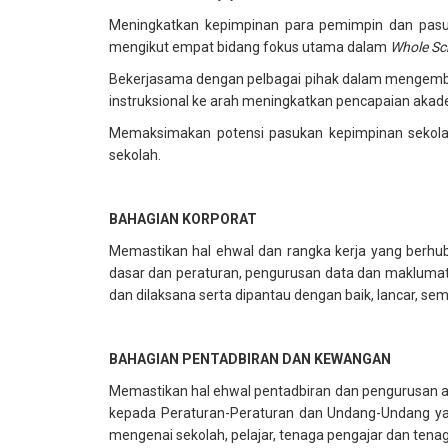
Meningkatkan kepimpinan para pemimpin dan pasuk
mengikut empat bidang fokus utama dalam
Whole Sc
Bekerjasama dengan pelbagai pihak dalam mengemban
instruksional ke arah meningkatkan pencapaian akademi
Memaksimakan potensi pasukan kepimpinan sekola
sekolah.
BAHAGIAN KORPORAT
Memastikan hal ehwal dan rangka kerja yang berh
dasar dan peraturan, pengurusan data dan maklumat,
dan dilaksana serta dipantau dengan baik, lancar, 
BAHAGIAN PENTADBIRAN DAN KEWANGAN
Memastikan hal ehwal pentadbiran dan pengurusan am
kepada Peraturan-Peraturan dan Undang-Undang ya
mengenai sekolah, pelajar, tenaga pengajar dan tenag