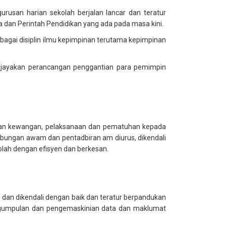
usan harian sekolah berjalan lancar dan teratur
ta dan Perintah Pendidikan yang ada pada masa kini.
gai disiplin ilmu kepimpinan terutama kepimpinan
jayakan perancangan penggantian para pemimpin
usan kewangan, pelaksanaan dan pematuhan kepada
ubungan awam dan pentadbiran am diurus, dikendali
olah dengan efisyen dan berkesan.
dan dikendali dengan baik dan teratur berpandukan
ngumpulan dan pengemaskinian data dan maklumat