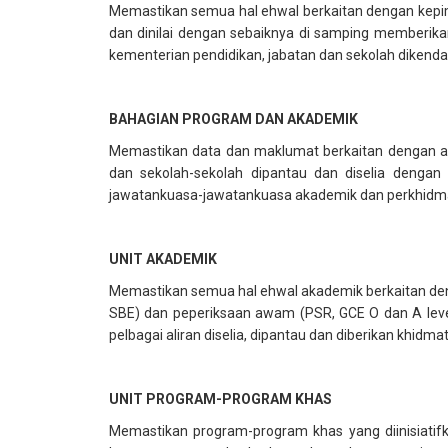
Memastikan semua hal ehwal berkaitan dengan kepim
dan dinilai dengan sebaiknya di samping memberika
kementerian pendidikan, jabatan dan sekolah dikendali
BAHAGIAN PROGRAM DAN AKADEMIK
Memastikan data dan maklumat berkaitan dengan akad
dan sekolah-sekolah dipantau dan diselia denga
jawatankuasa-jawatankuasa akademik dan perkhidmat
UNIT AKADEMIK
Memastikan semua hal ehwal akademik berkaitan den
SBE) dan peperiksaan awam (PSR, GCE O dan A leve
pelbagai aliran diselia, dipantau dan diberikan khid
UNIT PROGRAM-PROGRAM KHAS
Memastikan program-program khas yang diinisiati