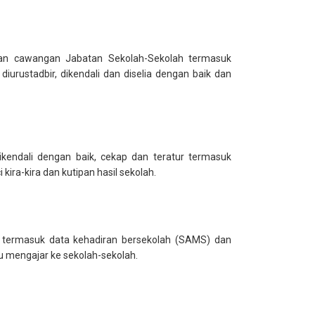
dan cawangan Jabatan Sekolah-Sekolah termasuk
urustadbir, dikendali dan diselia dengan baik dan
endali dengan baik, cekap dan teratur termasuk
ra-kira dan kutipan hasil sekolah.
r termasuk data kehadiran bersekolah (SAMS) dan
mengajar ke sekolah-sekolah.