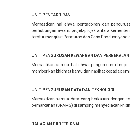
UNIT PENTADBIRAN
Memastikan hal ehwal pentadbiran dan pengurus
perhubungan awam, projek-projek antara kementerian
teratur mengikut Peraturan dan Garis Panduan yang d
UNIT PENGURUSAN KEWANGAN DAN PERBEKALAN
Memastikan semua hal ehwal pengurusan dan perun
memberikan khidmat bantu dan nasihat kepada pemimp
UNIT PENGURUSAN DATA DAN TEKNOLOGI
Memastikan semua data yang berkaitan dengan ten
pemarkahan (SPAMS) di samping menyediakan khidma
BAHAGIAN PROFESIONAL