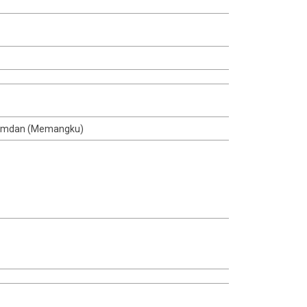
i Amdan (Memangku)