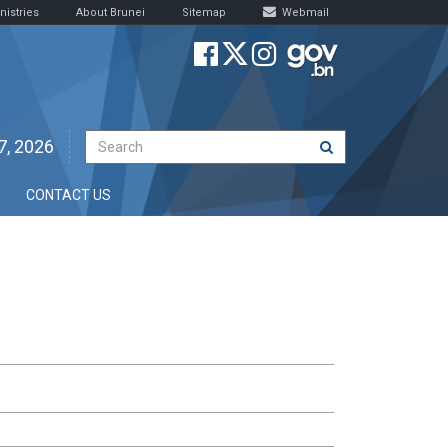
nistries
About Brunei
Sitemap
Webmail
7, 2026
CONTACT US