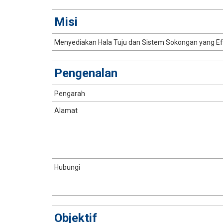
​Misi
​Menyediakan Hala Tuju dan Sistem Sokongan yang Efe
​Pengenalan
​Pengarah
​Alamat
​Hubungi
​Objektif