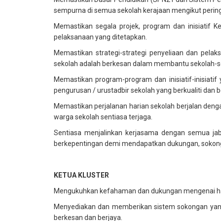
sempurna di semua sekolah kerajaan mengikut pering
Memastikan segala projek, program dan inisiatif 
pelaksanaan yang ditetapkan.
Memastikan strategi-strategi penyeliaan dan pelaks
sekolah adalah berkesan dalam membantu sekolah-sek
Memastikan program-program dan inisiatif-inisiatif
pengurusan / urustadbir sekolah yang berkualiti dan be
Memastikan perjalanan harian sekolah berjalan deng
warga sekolah sentiasa terjaga.
Sentiasa menjalinkan kerjasama dengan semua jaba
berkepentingan demi mendapatkan dukungan, sokonga
KETUA KLUSTER
Mengukuhkan kefahaman dan dukungan mengenai hala 
Menyediakan dan memberikan sistem sokongan yang 
berkesan dan berjaya.