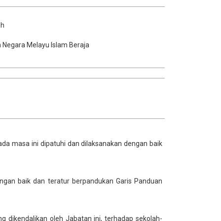
uh
h Negara Melayu Islam Beraja
da masa ini dipatuhi dan dilaksanakan dengan baik
dengan baik dan teratur berpandukan Garis Panduan
g dikendalikan oleh Jabatan ini, terhadap sekolah-