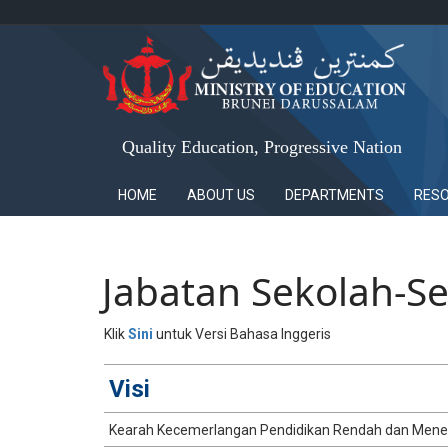
Quality Education, Progressive Nation
HOME
ABOUT US
DEPARTMENTS
RES
Jabatan Sekolah-S
​​​Klik
Sini
​ untuk Versi Bahasa Inggeris
​​​​​​​​​Visi
Kearah Kecemerlangan Pendidikan Rendah dan Men